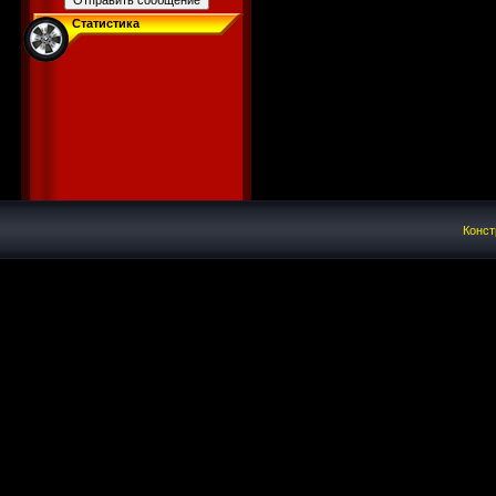
Статистика
Конст